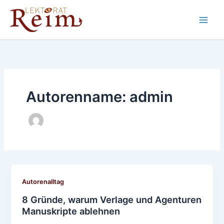
Zum
Inhalt
springen
Autorenname: admin
Autorenalltag
8 Gründe, warum Verlage und Agenturen
Manuskripte ablehnen