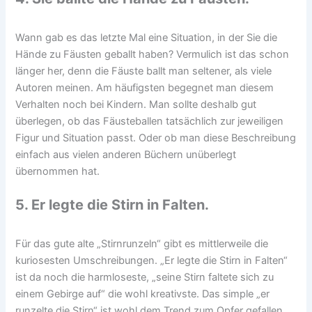
Wann gab es das letzte Mal eine Situation, in der Sie die
Hände zu Fäusten geballt haben? Vermulich ist das schon
länger her, denn die Fäuste ballt man seltener, als viele
Autoren meinen. Am häufigsten begegnet man diesem
Verhalten noch bei Kindern. Man sollte deshalb gut
überlegen, ob das Fäusteballen tatsächlich zur jeweiligen
Figur und Situation passt. Oder ob man diese Beschreibung
einfach aus vielen anderen Büchern unüberlegt
übernommen hat.
5. Er legte die Stirn in Falten.
Für das gute alte „Stirnrunzeln“ gibt es mittlerweile die
kuriosesten Umschreibungen. „Er legte die Stirn in Falten“
ist da noch die harmloseste, „seine Stirn faltete sich zu
einem Gebirge auf“ die wohl kreativste. Das simple „er
runzelte die Stirn“ ist wohl dem Trend zum Opfer gefallen,