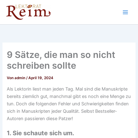
Zum
Inhalt
springen
9 Sätze, die man so nicht
schreiben sollte
Von
admin
/
April 19, 2024
Als Lektorin liest man jeden Tag. Mal sind die Manuskripte
bereits ziemlich gut, manchmal gibt es noch eine Menge zu
tun. Doch die folgenden Fehler und Schwierigkeiten finden
sich in Manuskripten jeder Qualität. Selbst Bestseller-
Autoren passieren diese Patzer!
1. Sie schaute sich um.