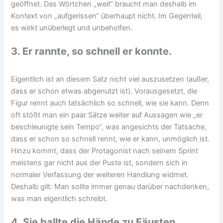
geöffnet. Das Wörtchen „weit“ braucht man deshalb im
Kontext von „aufgerissen“ überhaupt nicht. Im Gegenteil,
es wirkt unüberlegt und unbeholfen.
3. Er rannte, so schnell er konnte.
Eigentlich ist an diesem Satz nicht viel auszusetzen (außer,
dass er schon etwas abgenutzt ist). Vorausgesetzt, die
Figur rennt auch tatsächlich so schnell, wie sie kann. Denn
oft stößt man ein paar Sätze weiter auf Aussagen wie „er
beschleunigte sein Tempo“, was angesichts der Tatsache,
dass er schon so schnell rennt, wie er kann, unmöglich ist.
Hinzu kommt, dass der Protagonist nach seinem Sprint
meistens gar nicht aus der Puste ist, sondern sich in
normaler Verfassung der weiteren Handlung widmet.
Deshalb gilt: Man sollte immer genau darüber nachdenken,
was man eigentlich schreibt.
4. Sie ballte die Hände zu Fäusten.